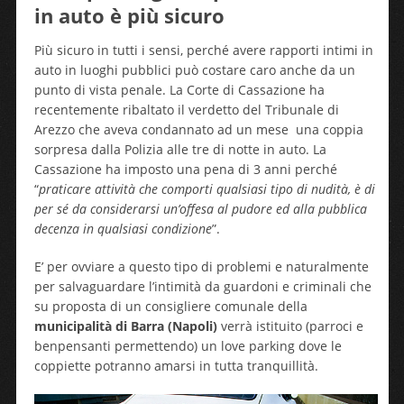
in auto è più sicuro
Più sicuro in tutti i sensi, perché avere rapporti intimi in
auto in luoghi pubblici può costare caro anche da un
punto di vista penale. La Corte di Cassazione ha
recentemente ribaltato il verdetto del Tribunale di
Arezzo che aveva condannato ad un mese una coppia
sorpresa dalla Polizia alle tre di notte in auto. La
Cassazione ha imposto una pena di 3 anni perché
“
praticare attività che comporti qualsiasi tipo di nudità, è di
per sé da considerarsi un’offesa al pudore ed alla pubblica
decenza in qualsiasi condizione
”.
E’ per ovviare a questo tipo di problemi e naturalmente
per salvaguardare l’intimità da guardoni e criminali che
su proposta di un consigliere comunale della
municipalità di Barra (Napoli)
verrà istituito (parroci e
benpensanti permettendo) un love parking dove le
coppiette potranno amarsi in tutta tranquillità.