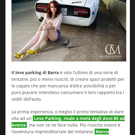
Il love parking di Barra
è solo l’ultimo di una serie di
tentativi, più o meno riusciti, di creare spazi protetti per
le coppie che per mancanza d’altre possibilità o per
puro piacere intendono consumare il loro rapporto tra i
sedili dell’auto.
La prima esperienza, o meglio il primo tentativo di dare
vita ad un
Love Parking, risale a metà degli Anni 80 ad
Aversa
, ma non se ne fece nulla. Più riuscita invece è
l’avventura imprenditoriale del milanese
Marco