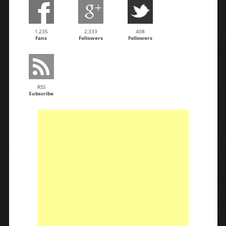
1,235
2,333
408
Fans
Followers
Followers
RSS
Subscribe