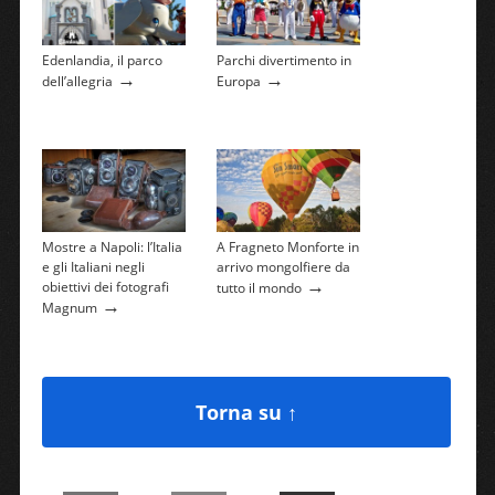
Edenlandia, il parco
Parchi divertimento in
→
→
dell’allegria
Europa
Mostre a Napoli: l’Italia
A Fragneto Monforte in
e gli Italiani negli
arrivo mongolfiere da
→
obiettivi dei fotografi
tutto il mondo
→
Magnum
Torna su ↑