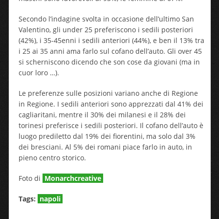
Secondo l’indagine svolta in occasione dell’ultimo San
Valentino, gli under 25 preferiscono i sedili posteriori
(42%), i 35-45enni i sedili anteriori (44%), e ben il 13% tra
i 25 ai 35 anni ama farlo sul cofano dell’auto. Gli over 45
si scherniscono dicendo che son cose da giovani (ma in
cuor loro …).
Le preferenze sulle posizioni variano anche di Regione
in Regione. I sedili anteriori sono apprezzati dal 41% dei
cagliaritani, mentre il 30% dei milanesi e il 28% dei
torinesi preferisce i sedili posteriori. Il cofano dell’auto è
luogo prediletto dal 19% dei fiorentini, ma solo dal 3%
dei bresciani. Al 5% dei romani piace farlo in auto, in
pieno centro storico.
Foto di
Monarchcreative
Tags:
napoli