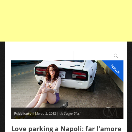
News
Pubblicato il
Marzo 2, 2012 |
da Sergio Bissi
Love parking a Napoli: far l’amore