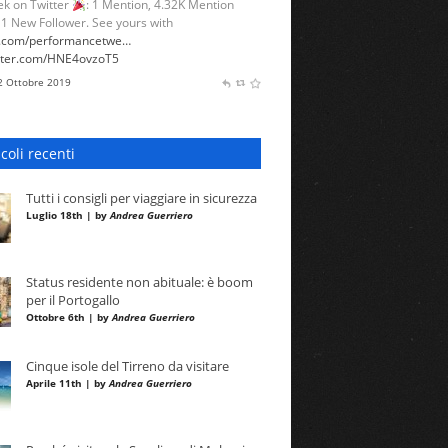
k on Twitter
: 1 Mention, 4.32K Mention
 1 New Follower. See yours with
l.com/performancetwe…
itter.com/HNE4ovzoT5
 2 Ottobre 2019
icoli recenti
Tutti i consigli per viaggiare in sicurezza
Luglio 18th | by
Andrea Guerriero
Status residente non abituale: è boom
per il Portogallo
Ottobre 6th | by
Andrea Guerriero
Cinque isole del Tirreno da visitare
Aprile 11th | by
Andrea Guerriero