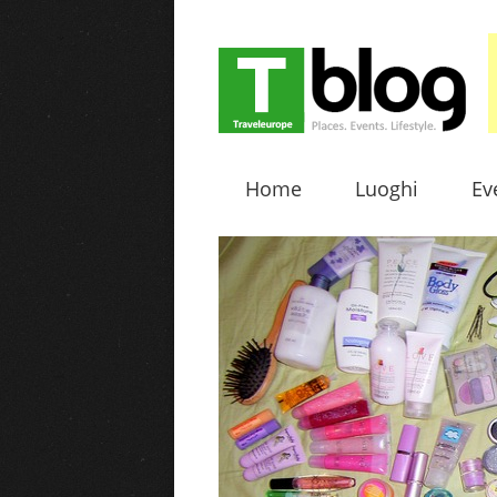
Home
Luoghi
Ev