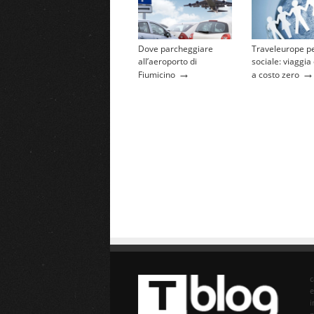
Dove parcheggiare
Traveleurope pe
all’aeroporto di
sociale: viaggia
→
→
Fiumicino
a costo zero
e
i