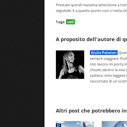
Prestate quindi massima attenzione a tutte
seguitele. E a questo punto non ci resta c
Tags:
voli
A proposito dell'autore di 
Quand
Giulia Palmieri
sempre viaggiare. Pur
mio lavoro mi porta i
chiudo dentro la mia s
tastiera. Amo leggere i
raccontate di un vostro 
Altri post che potrebbero in