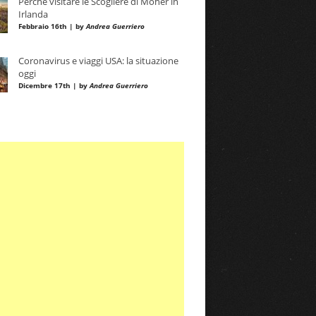
Perché visitare le Scogliere di Moher in
Irlanda
Febbraio 16th | by
Andrea Guerriero
Coronavirus e viaggi USA: la situazione
oggi
Dicembre 17th | by
Andrea Guerriero