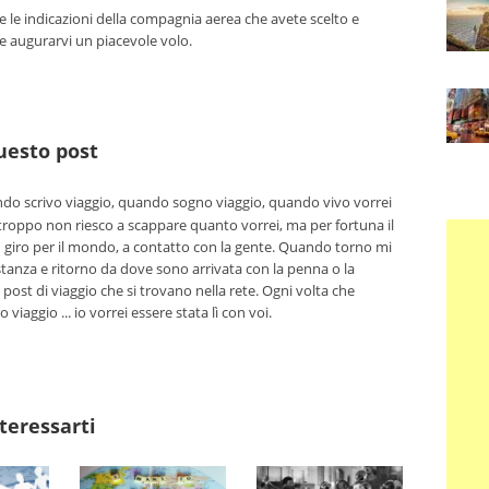
 le indicazioni della compagnia aerea che avete scelto e
he augurarvi un piacevole volo.
questo post
o scrivo viaggio, quando sogno viaggio, quando vivo vorrei
troppo non riesco a scappare quanto vorrei, ma per fortuna il
n giro per il mondo, a contatto con la gente. Quando torno mi
tanza e ritorno da dove sono arrivata con la penna o la
 post di viaggio che si trovano nella rete. Ogni volta che
viaggio ... io vorrei essere stata lì con voi.
teressarti