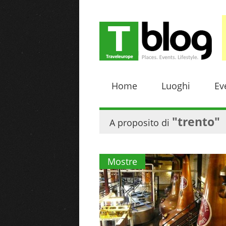
Home
Luoghi
Ev
"trento"
A proposito di
Mostre