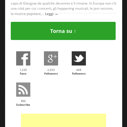
capo di Glasgow da qualche decennio e lì rimane. In Europa non c’è
una città per cui i concerti, gli happening musicali, le jam session,
→
la musica popolare,...
Leggi
Torna su ↑
1,235
2,333
408
Fans
Followers
Followers
RSS
Subscribe