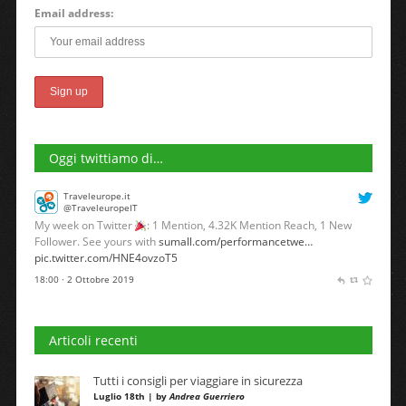
Email address:
Oggi twittiamo di…
Traveleurope.it
@TraveleuropeIT
My week on Twitter
: 1 Mention, 4.32K Mention Reach, 1 New
Follower. See yours with
sumall.com/performancetwe…
pic.twitter.com/HNE4ovzoT5
18:00 · 2 Ottobre 2019
Articoli recenti
Tutti i consigli per viaggiare in sicurezza
Luglio 18th | by
Andrea Guerriero