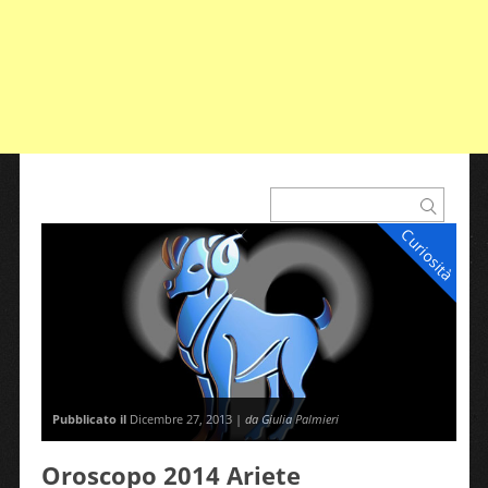
Curiosità
Pubblicato il
Dicembre 27, 2013 |
da Giulia Palmieri
Oroscopo 2014 Ariete