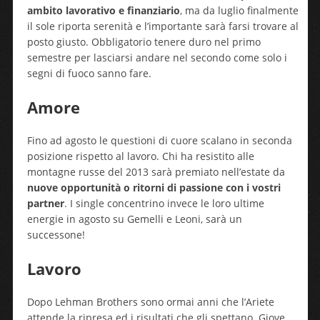
ambito lavorativo e finanziario
, ma da luglio finalmente
il sole riporta serenità e l’importante sarà farsi trovare al
posto giusto. Obbligatorio tenere duro nel primo
semestre per lasciarsi andare nel secondo come solo i
segni di fuoco sanno fare.
Amore
Fino ad agosto le questioni di cuore scalano in seconda
posizione rispetto al lavoro. Chi ha resistito alle
montagne russe del 2013 sarà premiato nell’estate da
nuove opportunità o ritorni di passione con i vostri
partner
. I single concentrino invece le loro ultime
energie in agosto su Gemelli e Leoni, sarà un
successone!
Lavoro
Dopo Lehman Brothers sono ormai anni che l’Ariete
attende la ripresa ed i risultati che gli spettano. Giove