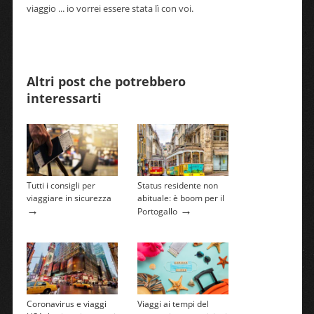
viaggio ... io vorrei essere stata lì con voi.
Altri post che potrebbero
interessarti
Tutti i consigli per
Status residente non
viaggiare in sicurezza
abituale: è boom per il
→
→
Portogallo
Coronavirus e viaggi
Viaggi ai tempi del