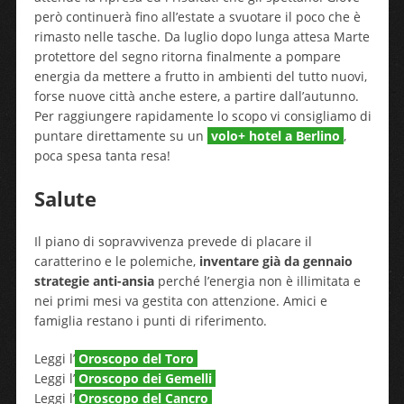
però continuerà fino all’estate a svuotare il poco che è
rimasto nelle tasche. Da luglio dopo lunga attesa Marte
protettore del segno ritorna finalmente a pompare
energia da mettere a frutto in ambienti del tutto nuovi,
forse nuove città anche estere, a partire dall’autunno.
Per raggiungere rapidamente lo scopo vi consigliamo di
puntare direttamente su un
volo+ hotel a Berlino
,
poca spesa tanta resa!
Salute
Il piano di sopravvivenza prevede di placare il
caratterino e le polemiche,
inventare già da gennaio
strategie anti-ansia
perché l’energia non è illimitata e
nei primi mesi va gestita con attenzione. Amici e
famiglia restano i punti di riferimento.
Leggi l’
Oroscopo del Toro
Leggi l’
Oroscopo dei Gemelli
Leggi l’
Oroscopo del Cancro